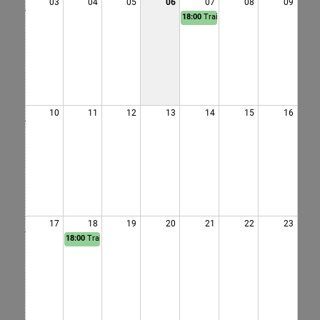
03
04
05
06
07
08
09
18:00
Training
10
11
12
13
14
15
16
17
18
19
20
21
22
23
18:00
Training