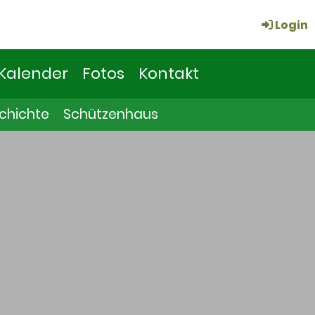
Login
Kalender
Fotos
Kontakt
chichte
Schützenhaus