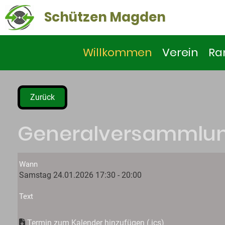
Schützen Magden
Willkommen
Verein
Ra
Zurück
Generalversammlu
Wann
Samstag 24.01.2026 17:30 - 20:00
Text
Termin zum Kalender hinzufügen (.ics)