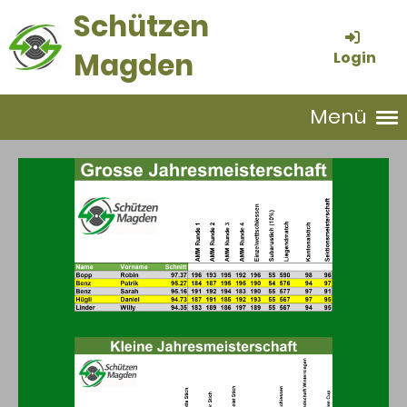
Schützen
Magden
Login
Menü