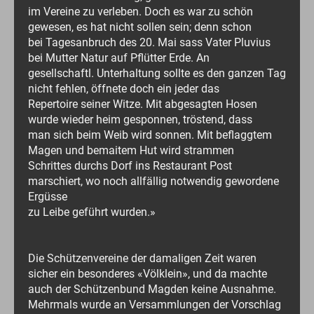
im Vereine zu verleben. Doch es war zu schön
gewesen, es hat nicht sollen sein; denn schon
bei Tagesanbruch des 20. Mai sass Vater Pluvius
bei Mutter Natur auf Pflütter Erde. An
gesellschaftl. Unterhaltung sollte es den ganzen Tag
nicht fehlen, öffnete doch ein jeder das
Repertoire seiner Witze. Mit abgesagten Hosen
wurde wieder heim gesponnen, tröstend, dass
man sich beim Weib wird sonnen. Mit beflaggtem
Magen und bemaitem Hut wird strammen
Schrittes durchs Dorf ins Restaurant Post
marschiert, wo noch allfällig notwendig gewordene
Ergüsse
zu Leibe geführt wurden.»
Die Schützenvereine der damaligen Zeit waren
sicher ein besonderes «Völklein», und da machte
auch der Schützenbund Magden keine Ausnahme.
Mehrmals wurde an Versammlungen der Vorschlag