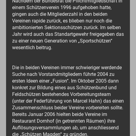
Nachdem der Bundesrat die Pflichtmitgliedschaft in
einem Schützenverein 1996 aufgehoben hatte,
gingen auch die Mitgliederzahl in den beiden
Vereinen rapide zurück, es blieben nur noch die
ambitionierten Sektionsschützen zurück. Im selben
Jahr wird auch das Standartgewehr freigegeben das
zu einer neuen Generation von „Sportschützen“
wesentlich beitrug.
Die in beiden Vereinen immer schwieriger werdende
Suche nach Vorstandmitgliedern führte 2004 zu
ersten Ideen einer „Fusion“. Im Oktober 2005 dann
konkret zur Bildung eines aus Schützenbund und
Feldschützen bestehendes Vorbereitungsteam
(unter der Federführung von Marcel Hahn) das einen
Zusammenschluss beider Vereine vorbereiten sollte.
Bereits Januar 2006 hielten beide Vereine im
Restaurant Dornhof (in getrennten Räumen) ihre
Auflösungsversammlungen ab, um anschliessend
die „Schützen Magden“ zu gründen.