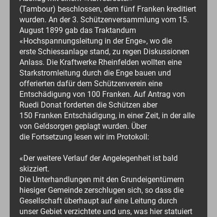
(Tambour) beschlossen, dem fünf Franken kreditiert
wurden. An der 3. Schützenversammlung vom 15.
August 1899 gab das Traktandum
«Hochspannungsleitung in der Enge», wo die
erste Schiessanlage stand, zu regen Diskussionen
Anlass. Die Kraftwerke Rheinfelden wollten eine
Starkstromleitung durch die Enge bauen und
offerierten dafür dem Schützenverein eine
Entschädigung von 100 Franken. Auf Antrag von
Ruedi Donat forderten die Schützen aber
150 Franken Entschädigung, in einer Zeit, in der alle
von Geldsorgen geplagt wurden. Über
die Fortsetzung lesen wir im Protokoll:
«Der weitere Verlauf der Angelegenheit ist bald
skizziert.
Die Unterhandlungen mit den Grundeigentümern
hiesiger Gemeinde zerschlugen sich, so dass die
Gesellschaft überhaupt auf eine Leitung durch
unser Gebiet verzichtete und uns, was hier statuiert