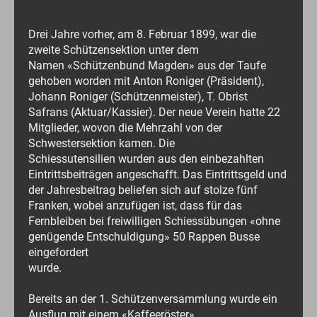
Drei Jahre vorher, am 8. Februar 1899, war die
zweite Schützensektion unter dem
Namen «Schützenbund Magden» aus der Taufe
gehoben worden mit Anton Roniger (Präsident),
Johann Roniger (Schützenmeister), T. Obrist
Safrans (Aktuar/Kassier). Der neue Verein hatte 22
Mitglieder, wovon die Mehrzahl von der
Schwestersektion kamen. Die
Schiessutensilien wurden aus den einbezahlten
Eintrittsbeiträgen angeschafft. Das Eintrittsgeld und
der Jahresbeitrag beliefen sich auf stolze fünf
Franken, wobei anzufügen ist, dass für das
Fernbleiben bei freiwilligen Schiessübungen «ohne
genügende Entschuldigung» 50 Rappen Busse
eingefordert
wurde.
Bereits an der 1. Schützenversammlung wurde ein
Ausflug mit einem «Kaffeeröster»