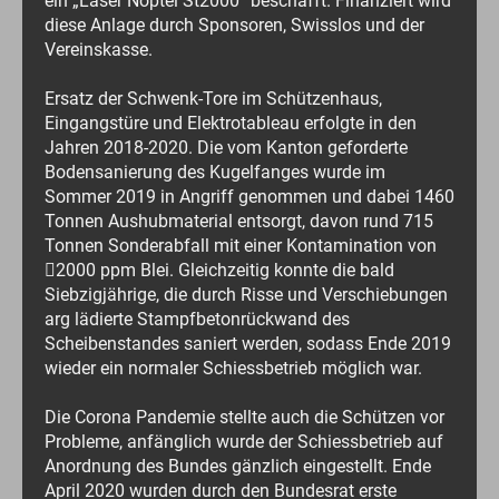
ein „Laser Noptel St2000“ beschafft. Finanziert wird
diese Anlage durch Sponsoren, Swisslos und der
Vereinskasse.
Ersatz der Schwenk-Tore im Schützenhaus,
Eingangstüre und Elektrotableau erfolgte in den
Jahren 2018-2020. Die vom Kanton geforderte
Bodensanierung des Kugelfanges wurde im
Sommer 2019 in Angriff genommen und dabei 1460
Tonnen Aushubmaterial entsorgt, davon rund 715
Tonnen Sonderabfall mit einer Kontamination von
2000 ppm Blei. Gleichzeitig konnte die bald
Siebzigjährige, die durch Risse und Verschiebungen
arg lädierte Stampfbetonrückwand des
Scheibenstandes saniert werden, sodass Ende 2019
wieder ein normaler Schiessbetrieb möglich war.
Die Corona Pandemie stellte auch die Schützen vor
Probleme, anfänglich wurde der Schiessbetrieb auf
Anordnung des Bundes gänzlich eingestellt. Ende
April 2020 wurden durch den Bundesrat erste