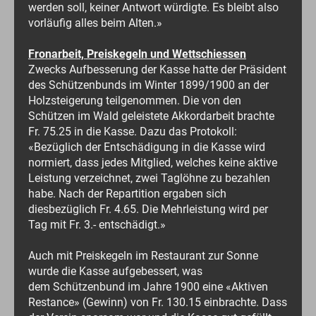
werden soll, keiner Antwort würdigte. Es bleibt also
vorläufig alles beim Alten.»
Fronarbeit, Preiskegeln und Wettschiessen
Zwecks Aufbesserung der Kasse hatte der Präsident
des Schützenbunds im Winter 1899/1900 an der
Holzsteigerung teilgenommen. Die von den
Schützen im Wald geleistete Akkordarbeit brachte
Fr. 75.25 in die Kasse. Dazu das Protokoll:
«Bezüglich der Entschädigung in die Kasse wird
normiert, dass jedes Mitglied, welches keine aktive
Leistung verzeichnet, zwei Taglöhne zu bezahlen
habe. Nach der Repartition ergaben sich
diesbezüglich Fr. 4.65. Die Mehrleistung wird per
Tag mit Fr. 3.- entschädigt.»
Auch mit Preiskegeln im Restaurant zur Sonne
wurde die Kasse aufgebessert, was
dem Schützenbund im Jahre 1900 eine «Aktiven
Restance» (Gewinn) von Fr. 130.15 einbrachte. Dass