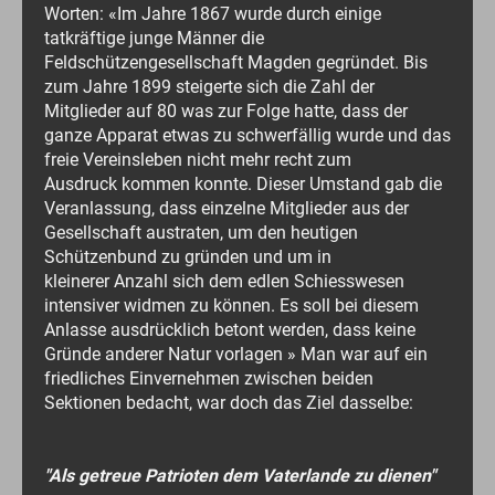
Worten: «Im Jahre 1867 wurde durch einige
tatkräftige junge Männer die
Feldschützengesellschaft Magden gegründet. Bis
zum Jahre 1899 steigerte sich die Zahl der
Mitglieder auf 80 was zur Folge hatte, dass der
ganze Apparat etwas zu schwerfällig wurde und das
freie Vereinsleben nicht mehr recht zum
Ausdruck kommen konnte. Dieser Umstand gab die
Veranlassung, dass einzelne Mitglieder aus der
Gesellschaft austraten, um den heutigen
Schützenbund zu gründen und um in
kleinerer Anzahl sich dem edlen Schiesswesen
intensiver widmen zu können. Es soll bei diesem
Anlasse ausdrücklich betont werden, dass keine
Gründe anderer Natur vorlagen » Man war auf ein
friedliches Einvernehmen zwischen beiden
Sektionen bedacht, war doch das Ziel dasselbe:
"Als getreue Patrioten dem Vaterlande zu dienen"