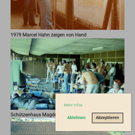
1979 Marcel Hahn zeigen von Hand
Mehr Infos
Schützenhaus Magden Aargauer KSF 1983
Ablehnen
Akzeptieren