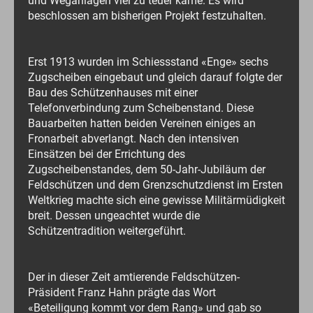
und Weganlagen viel zu teuer käme. Es wird
beschlossen am bisherigen Projekt festzuhalten.
Erst 1913 wurden im Schiessstand «Enge» sechs
Zugscheiben eingebaut und gleich darauf folgte der
Bau des Schützenhauses mit einer
Telefonverbindung zum Scheibenstand. Diese
Bauarbeiten hatten beiden Vereinen einiges an
Fronarbeit abverlangt. Nach den intensiven
Einsätzen bei der Errichtung des
Zugscheibenstandes, dem 50-Jahr-Jubiläum der
Feldschützen und dem Grenzschutzdienst im Ersten
Weltkrieg machte sich eine gewisse Militärmüdigkeit
breit. Dessen ungeachtet wurde die
Schützentradition weitergeführt.
Der in dieser Zeit amtierende Feldschützen-
Präsident Franz Hahn prägte das Wort
«Beteiligung kommt vor dem Rang» und gab so