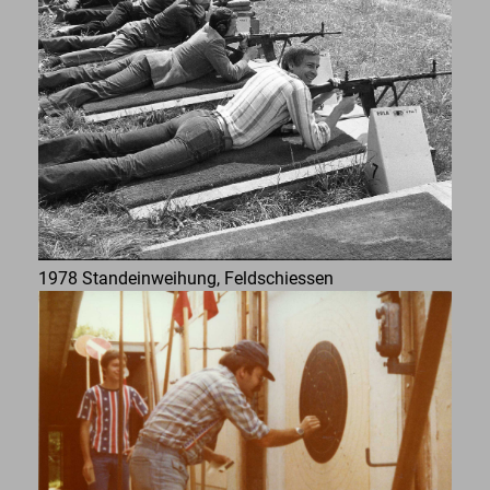
1978 Standeinweihung, Feldschiessen