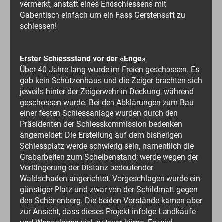
vermerkt, anstatt eines Endschiessens mit
Gabentisch einfach um ein Fass Gerstensaft zu
schiessen!
Erster Schiessstand vor der «Enge»
Über 40 Jahre lang wurde im Freien geschossen. Es
gab kein Schützenhaus und die Zeiger brachten sich
jeweils hinter der Zeigerwehr in Deckung, während
geschossen wurde. Bei den Abklärungen zum Bau
einer festen Schiessanlage wurden durch den
Präsidenten der Schiesskommission bedenken
angemeldet: Die Erstellung auf dem bisherigen
Schiessplatz werde schwierig sein, namentlich die
Grabarbeiten zum Scheibenstand; werde wegen der
Verlängerung der Distanz bedeutender
Waldschaden angerichtet. Vorgeschlagen wurde ein
günstiger Platz und zwar von der Schildmatt gegen
den Schönenberg. Die beiden Vorstände kamen aber
zur Ansicht, dass dieses Projekt infolge Landkäufe