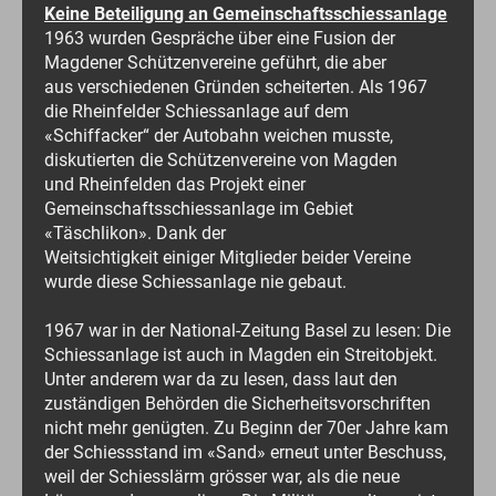
Keine Beteiligung an Gemeinschaftsschiessanlage
1963 wurden Gespräche über eine Fusion der
Magdener Schützenvereine geführt, die aber
aus verschiedenen Gründen scheiterten. Als 1967
die Rheinfelder Schiessanlage auf dem
«Schiffacker“ der Autobahn weichen musste,
diskutierten die Schützenvereine von Magden
und Rheinfelden das Projekt einer
Gemeinschaftsschiessanlage im Gebiet
«Täschlikon». Dank der
Weitsichtigkeit einiger Mitglieder beider Vereine
wurde diese Schiessanlage nie gebaut.
1967 war in der National-Zeitung Basel zu lesen: Die
Schiessanlage ist auch in Magden ein Streitobjekt.
Unter anderem war da zu lesen, dass laut den
zuständigen Behörden die Sicherheitsvorschriften
nicht mehr genügten. Zu Beginn der 70er Jahre kam
der Schiessstand im «Sand» erneut unter Beschuss,
weil der Schiesslärm grösser war, als die neue