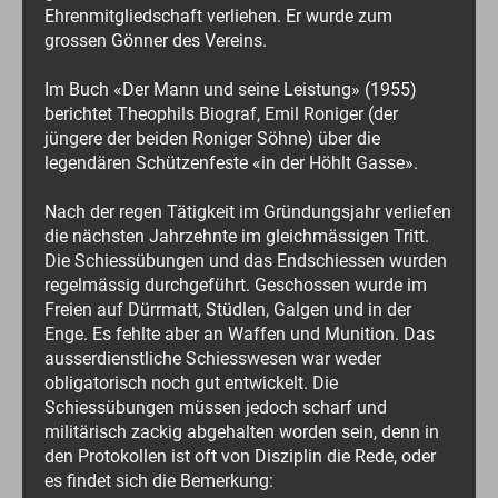
Ehrenmitgliedschaft verliehen. Er wurde zum
grossen Gönner des Vereins.
Im Buch «Der Mann und seine Leistung» (1955)
berichtet Theophils Biograf, Emil Roniger (der
jüngere der beiden Roniger Söhne) über die
legendären Schützenfeste «in der Höhlt Gasse».
Nach der regen Tätigkeit im Gründungsjahr verliefen
die nächsten Jahrzehnte im gleichmässigen Tritt.
Die Schiessübungen und das Endschiessen wurden
regelmässig durchgeführt. Geschossen wurde im
Freien auf Dürrmatt, Stüdlen, Galgen und in der
Enge. Es fehlte aber an Waffen und Munition. Das
ausserdienstliche Schiesswesen war weder
obligatorisch noch gut entwickelt. Die
Schiessübungen müssen jedoch scharf und
militärisch zackig abgehalten worden sein, denn in
den Protokollen ist oft von Disziplin die Rede, oder
es findet sich die Bemerkung: