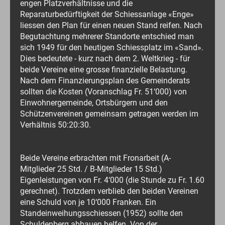
engen Platzverhältnisse und die
Reparaturbedürftigkeit der Schiessanlage «Enge»
liessen den Plan für einen neuen Stand reifen. Nach
Begutachtung mehrerer Standorte entschied man
sich 1949 für den heutigen Schiessplatz im «Sand».
Dies bedeutete - kurz nach dem 2. Weltkrieg - für
beide Vereine eine grosse finanzielle Belastung.
Nach dem Finanzierungsplan des Gemeinderats
sollten die Kosten (Voranschlag Fr. 51‘000) von
Einwohnergemeinde, Ortsbürgern und den
Schützenvereinen gemeinsam getragen werden im
Verhältnis 50:20:30.
Beide Vereine erbrachten mit Fronarbeit (A-
Mitglieder 25 Std. / B-Mitglieder 15 Std.)
Eigenleistungen von Fr. 4‘000 (die Stunde zu Fr. 1.60
gerechnet). Trotzdem verblieb den beiden Vereinen
eine Schuld von je 10‘000 Franken. Ein
Standeinweihungsschiessen (1952) sollte den
Schuldenberg abbauen helfen. Von der