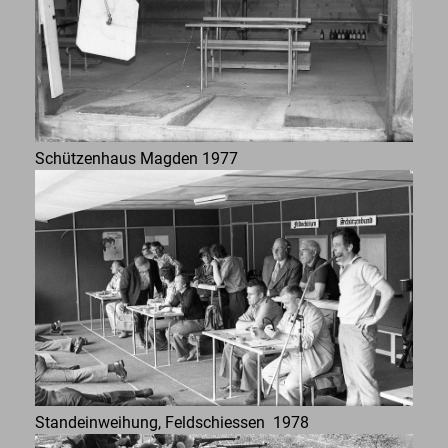
Schützenhaus Magden 1977
Standeinweihung, Feldschiessen 1978