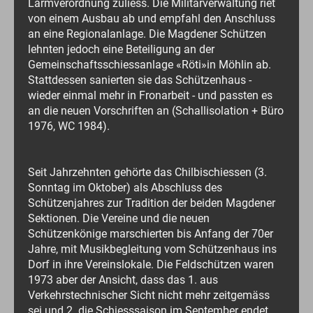
Lärmverordnung zuliess. Die Militärverwaltung riet
von einem Ausbau ab und empfahl den Anschluss
an eine Regionalanlage. Die Magdener Schützen
lehnten jedoch eine Beteiligung an der
Gemeinschaftsschiessanlage «Röti»in Möhlin ab.
Stattdessen sanierten sie das Schützenhaus -
wieder einmal mehr in Fronarbeit - und passten es
an die neuen Vorschriften an (Schallisolation + Büro
1976, WC 1984).
Seit Jahrzehnten gehörte das Chilbischiessen (3.
Sonntag im Oktober) als Abschluss des
Schützenjahres zur Tradition der beiden Magdener
Sektionen. Die Vereine und die neuen
Schützenkönige marschierten bis Anfang der 70er
Jahre, mit Musikbegleitung vom Schützenhaus ins
Dorf in ihre Vereinslokale. Die Feldschützen waren
1973 aber der Ansicht, dass das 1. aus
Verkehrstechnischer Sicht nicht mehr zeitgemäss
sei und 2. die Schiesssaison im September endet