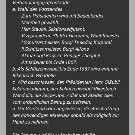
Verhandlungsgegenstände:
a. Wahl des Vorstandes
Zum Präsidenten wird mit bedeutender
Mehrheit gewählt:
Herr Stäubli, Sektionsadjutant.
Vizepräsident: Stalder Hermann, Wachtmeister
I.Schützenmeister: Bürgi Theodor, Korporal.
II.Schützenmeister: Bürgi Alfons
Aktuar und Kassier: Roniger Theophil.
Amtsdauer bis Ende 1867.
b. Als Schützenweibel bis Ende 1867 wird ernannt:
Rikenbach Wendolin
c. Wird beschlossen, den Präsidenten Herrn Stäubli,
Sektionsadjutant, den Schützenweibel Rikenbach
Wendolin, die Zeiger Jos. Adler und Stalder Alex,
vom ordentlichen Beitrag zu befreien.
d. Der Vorstand wird angewiesen, die Anschaffung
des notwendigen Materials sobald als möglich zur
Hand zu nehmen.