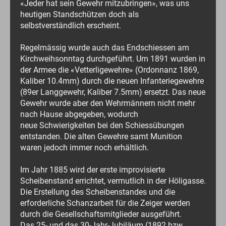
«Jeder hat sein Gewehr mitzubringen», was uns
heutigen Standschützen doch als
selbstverständlich erscheint.
Regelmässig wurde auch das Endschiessen am
Kirchweihsonntag durchgeführt. Um 1891 wurden in
der Armee die «Vetterligewehre» (Ordonnanz 1869,
Kaliber 10.4mm) durch die neuen Infanteriegewehre
(89er Langgewehr, Kaliber 7.5mm) ersetzt. Das neue
Gewehr wurde aber den Wehrmännern nicht mehr
nach Hause abgegeben, wodurch
neue Schwierigkeiten bei den Schiessübungen
entstanden. Die alten Gewehre samt Munition
waren jedoch immer noch erhältlich.
Im Jahr 1885 wird der erste improvisierte
Scheibenstand errichtet, vermutlich in der Höligasse.
Die Erstellung des Scheibenstandes und die
erforderliche Schanzarbeit für die Zeiger werden
durch die Gesellschaftsmitglieder ausgeführt.
Das 25- und das 30-Jahr-Jubiläum (1892 bzw.