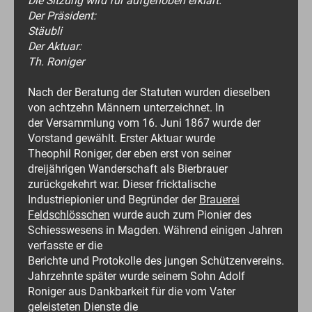
Die Sitzung wird für aufgehoben erklärt.
Der Präsident:
Stäubli
Der Aktuar:
Th. Roniger
Nach der Beratung der Statuten wurden dieselben
von achtzehn Männern unterzeichnet. In
der Versammlung vom 16. Juni 1867 wurde der
Vorstand gewählt. Erster Aktuar wurde
Theophil Roniger, der eben erst von seiner
dreijährigen Wanderschaft als Bierbrauer
zurückgekehrt war. Dieser fricktalische
Industriepionier und Begründer der
Brauerei
Feldschlösschen
wurde auch zum Pionier des
Schiesswesens in Magden. Während einigen Jahren
verfasste er die
Berichte und Protokolle des jungen Schützenvereins.
Jahrzehnte später wurde seinem Sohn Adolf
Roniger aus Dankbarkeit für die vom Vater
geleisteten Dienste die