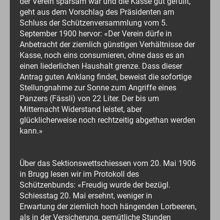
der Verein sparsam war und die Kasse gut gefüllt,
geht aus dem Vorschlag des Präsidenten am
Schluss der Schützenversammlung vom 5.
September 1900 hervor: «Der Verein dürfe in
Anbetracht der ziemlich günstigen Verhältnisse der
Kasse, noch eins consumieren, ohne dass es an
einen liederlichen Haushalt grenze. Dass dieser
Antrag guten Anklang findet, beweist die sofortige
Stellungnahme zur Sonne zum Angriffe eines
Panzers (Fässli) von 22 Liter. Der bis um
Mitternacht Widerstand leistet, aber
glücklicherweise noch rechtzeitig abgethan werden
kann.»
Über das Sektionswettschiessen vom 20. Mai 1906
in Brugg lesen wir im Protokoll des
Schützenbunds: «Freudig wurde der bezügl.
Schiesstag 20. Mai ersehnt, weniger in
Erwartung der ziemlich hoch hängenden Lorbeeren,
als in der Versicherung, gemütliche Stunden